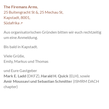
The Firemans Arms
,
25 Buitengracht St &, 25 Mechau St,
Kapstadt, 8001,
Südafrika
Aus organisatorischen Gründen bitten wir euch rechtzeitig
um eine Anmeldung.
Bis bald in Kapstadt.
Viele Grüße,
Emily, Markus und Thomas
und Eure Gastgeber
Mark E. Ladd
(DKFZ),
Harald H. Quick
(ELH), sowie
Amir Moussavi und Sebastian Schmitter
(ISMRM DACH
chapter)