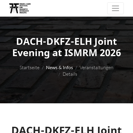
DACH-DKFZ-ELH Joint
Evening at ISMRM 2026
Startseite
News & Infos
Veranstaltungen
Details
DACH-DKFZ-ELH Joint