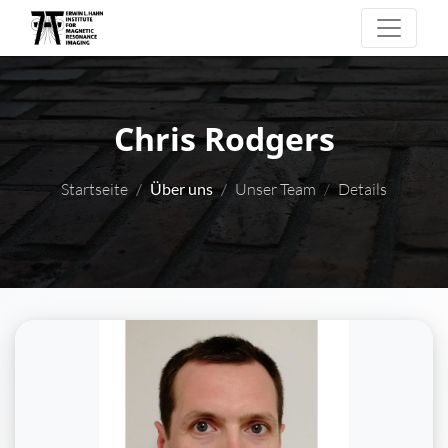
Chris Rodgers
Startseite
Über uns
Unser Team
Details