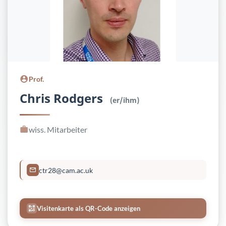
Prof.
Chris Rodgers
(er/ihm)
wiss. Mitarbeiter
ctr28@cam.ac.uk
Visitenkarte als QR-Code anzeigen