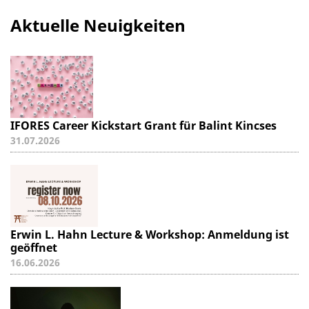
Aktuelle Neuigkeiten
IFORES Career Kickstart Grant für Balint Kincses
31.07.2026
Erwin L. Hahn Lecture & Workshop: Anmeldung ist
geöffnet
16.06.2026