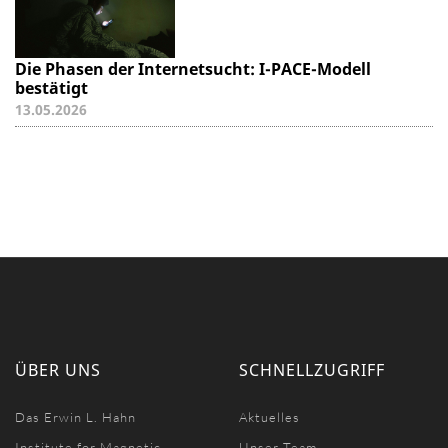
Die Phasen der Internetsucht: I-PACE-Modell
bestätigt
13.05.2026
ÜBER UNS
SCHNELLZUGRIFF
Das Erwin L. Hahn
Aktuelles
Institute for Magnetic
Unser Team