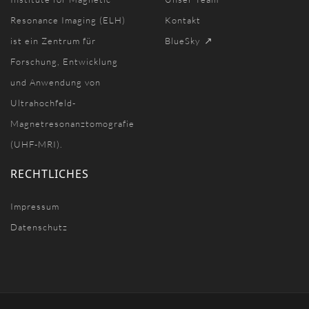
Resonance Imaging (ELH)
Kontakt
ist ein Zentrum für
BlueSky
Forschung, Entwicklung
und Anwendung von
Ultrahochfeld-
Magnetresonanztomografie
(UHF-MRI).
RECHTLICHES
Impressum
Datenschutz