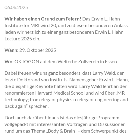
06.06.2025
Wir haben einen Grund zum Feiern!
Das Erwin L. Hahn
Institute for MRI wird 20, und zu diesem besonderen Anlass
laden wir herzlich zu einer ganz besonderen Erwin L. Hahn
Lecture 2025 ein.
Wann:
29. Oktober 2025
Wo:
OKTOGON auf dem Welterbe Zollverein in Essen
Dabei freuen wir uns ganz besonders, dass Larry Wald, der
letzte Doktorand von Instituts-Namensgeber Erwin L. Hahn,
die diesjährige Keynote halten wird. Larry Wald lehrt an der
renommierten Harvard Medical School und wird über „MR
technology; from elegant physics to elegant engineering and
back again” sprechen.
Doch auch darüber hinaus ist das diesjährige Programm
vollgepackt mit interessanten Vorträgen und Diskussionen
rund um das Thema „Body & Brain“ – dem Schwerpunkt des